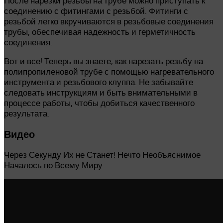
После нарезки резьбы на трубе можно приступать к
соединению с фитингами с резьбой. Фитинги с
резьбой легко вкручиваются в резьбовые соединения
трубы, обеспечивая надежность и герметичность
соединения.
Вот и все! Теперь вы знаете, как нарезать резьбу на
полипропиленовой трубе с помощью нагревательного
инструмента и резьбового клуппа. Не забывайте
следовать инструкциям и быть внимательными в
процессе работы, чтобы добиться качественного
результата.
Видео
Через Секунду Их не Станет! Нечто Необъяснимое
Началось по Всему Миру