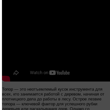
Топор — это неотъемлемый кусок инструмента для
всех, кто занимается работой с деревом, начиная от
плотницкого дела до работы в лесу. Острое лезвие
топора — ключевой фактор для успешного рубки
деревьев или раскалывания дров. Однако со