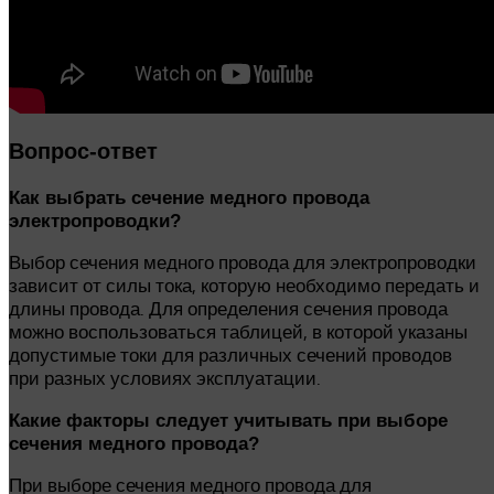
Вопрос-ответ
Как выбрать сечение медного провода
электропроводки?
Выбор сечения медного провода для электропроводки
зависит от силы тока, которую необходимо передать и
длины провода. Для определения сечения провода
можно воспользоваться таблицей, в которой указаны
допустимые токи для различных сечений проводов
при разных условиях эксплуатации.
Какие факторы следует учитывать при выборе
сечения медного провода?
При выборе сечения медного провода для