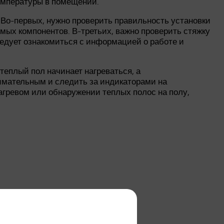
емпературы в помещении.
Во-первых, нужно проверить правильность установки
мых компонентов. В-третьих, важно проверить стяжку
следует ознакомиться с информацией о работе и
теплый пол начинает нагреваться, а
имательным и следить за индикаторами на
нагревом или обнаружении теплых полос на полу,