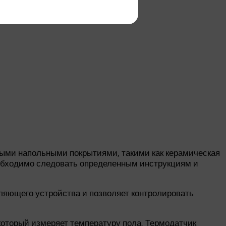
ными напольными покрытиями, такими как керамическая
еобходимо следовать определенным инструкциям и
вляющего устройства и позволяет контролировать
который измеряет температуру пола. Термодатчик