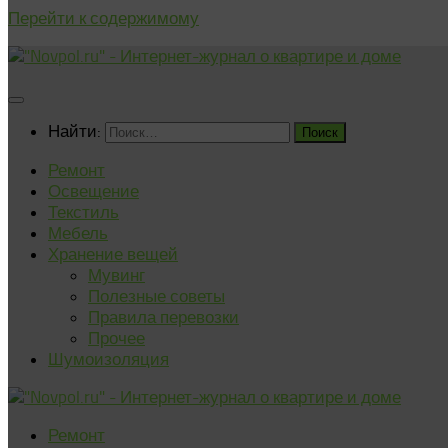
Перейти к содержимому
Найти:
Ремонт
Освещение
Текстиль
Мебель
Хранение вещей
Мувинг
Полезные советы
Правила перевозки
Прочее
Шумоизоляция
Ремонт