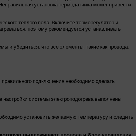
 Неправильная установка термодатчика может привести
ческого теплого пола. Включите терморегулятор и
агреваться, поэтому рекомендуется устанавливать
ы и убедиться, что все элементы, такие как провода,
я правильного подключения необходимо сделать
се настройки системы электроподогрева выполнены
еобходимо установить желаемую температуру и следить
, которую выдерживают провода и блок управления