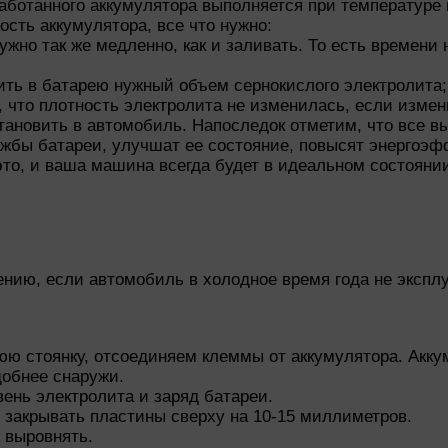
ботанного аккумулятора выполняется при температуре н
ость аккумулятора, все что нужно:
ужно так же медленно, как и заливать. То есть времени
алить в батарею нужный объем сернокислого электролита;
, что плотность электролита не изменилась, если измен
установить в автомобиль. Напоследок отметим, что все 
ужбы батареи, улучшат ее состояние, повысят энергоэф
то, и ваша машина всегда будет в идеальном состояни
ению, если автомобиль в холодное время года не эксплу
нюю стоянку, отсоединяем клеммы от аккумулятора. Акк
добнее снаружи.
ень электролита и заряд батареи.
 закрывать пластины сверху на 10-15 миллиметров.
 выровнять.