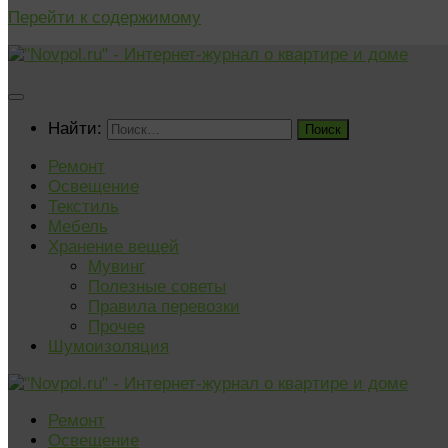
Перейти к содержимому
Найти:
Ремонт
Освещение
Текстиль
Мебель
Хранение вещей
Мувинг
Полезные советы
Правила перевозки
Прочее
Шумоизоляция
Ремонт
Освещение