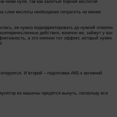
е ниже нуля, так как залитый борной кислотой
 на слив кислоты необходимо потратить не менее
илась, ее нужно подкорректировать до нужной отметки.
вышеперечисленные действия, конечно же, займут у вас
фективность, а это именно тот эффект, который нужен
и!
атируется. И второй – подготовка АКБ к активной
умулятор из машины придётся вынуть, поскольку все