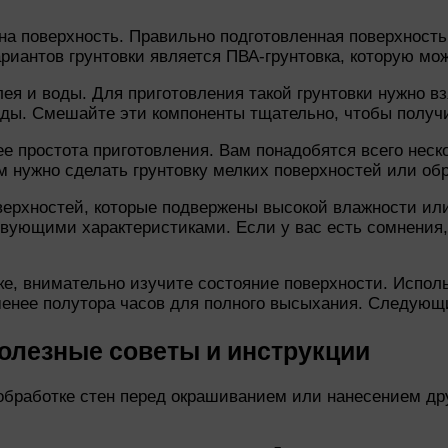
 на поверхность. Правильно подготовленная поверхность
иантов грунтовки является ПВА-грунтовка, которую мо
ея и воды. Для приготовления такой грунтовки нужно вз
воды. Смешайте эти компоненты тщательно, чтобы получ
е простота приготовления. Вам понадобятся всего неск
ам нужно сделать грунтовку мелких поверхностей или об
верхностей, которые подвержены высокой влажности или
твующими характеристиками. Если у вас есть сомнения,
вке, внимательно изучите состояние поверхности. Испол
 менее полутора часов для полного высыхания. Следующи
олезные советы и инструкции
обработке стен перед окрашиванием или нанесением др