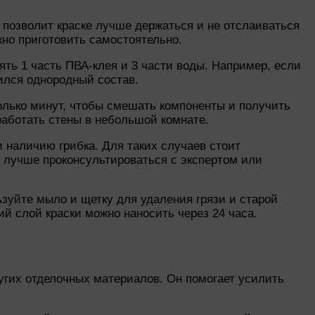
 позволит краске лучше держаться и не отслаиваться
жно приготовить самостоятельно.
ять 1 часть ПВА-клея и 3 части воды. Например, если
ился однородный состав.
олько минут, чтобы смешать компоненты и получить
работать стены в небольшой комнате.
 наличию грибка. Для таких случаев стоит
 лучше проконсультироваться с экспертом или
ьзуйте мыло и щетку для удаления грязи и старой
й слой краски можно наносить через 24 часа.
угих отделочных материалов. Он помогает усилить