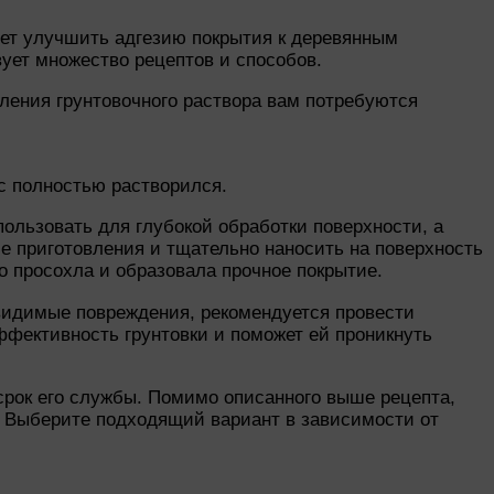
яет улучшить адгезию покрытия к деревянным
вует множество рецептов и способов.
ления грунтовочного раствора вам потребуются
ос полностью растворился.
пользовать для глубокой обработки поверхности, а
ле приготовления и тщательно наносить на поверхность
о просохла и образовала прочное покрытие.
видимые повреждения, рекомендуется провести
ффективность грунтовки и поможет ей проникнуть
срок его службы. Помимо описанного выше рецепта,
. Выберите подходящий вариант в зависимости от