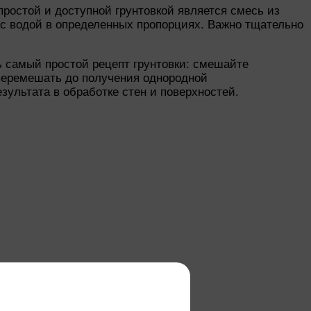
ростой и доступной грунтовкой является смесь из
 с водой в определенных пропорциях. Важно тщательно
ь самый простой рецепт грунтовки: смешайте
 перемешать до получения однородной
зультата в обработке стен и поверхностей.