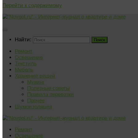
Перейти к содержимому
Найти:
Ремонт
Освещение
Текстиль
Мебель
Хранение вещей
Мувинг
Полезные советы
Правила перевозки
Прочее
Шумоизоляция
Ремонт
Освещение