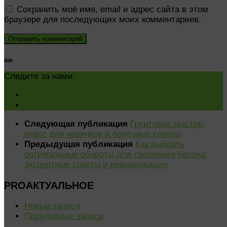
Сохранить моё имя, email и адрес сайта в этом
браузере для последующих моих комментариев.
Следите за нами:
Следующая публикация
Грунтовка: мастер-
класс для новичков и полезные советы
Предыдущая публикация
Как выбрать
оптимальные обороты для сверления бетона:
экспертные советы и рекомендации
PROАКТУАЛЬНОЕ
Новые записи
Популярные записи