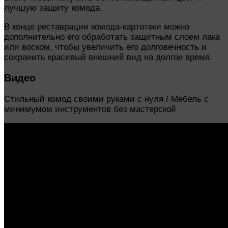
лучшую защиту комода.
В конце реставрации комода-картотеки можно
дополнительно его обработать защитным слоем лака
или воском, чтобы увеличить его долговечность и
сохранить красивый внешний вид на долгое время.
Видео
Стильный комод своими руками с нуля / Мебель с
минимумом инструментов без мастерской