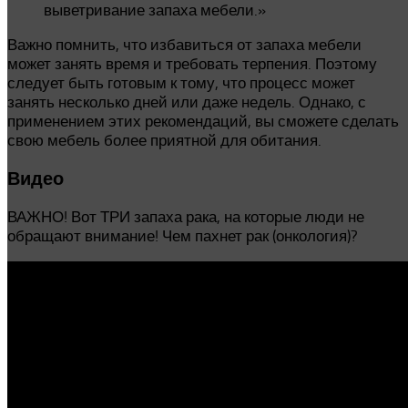
выветривание запаха мебели.»
Важно помнить, что избавиться от запаха мебели
может занять время и требовать терпения. Поэтому
следует быть готовым к тому, что процесс может
занять несколько дней или даже недель. Однако, с
применением этих рекомендаций, вы сможете сделать
свою мебель более приятной для обитания.
Видео
ВАЖНО! Вот ТРИ запаха рака, на которые люди не
обращают внимание! Чем пахнет рак (онкология)?