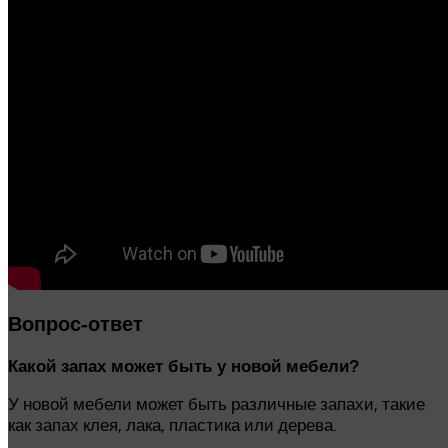
Вопрос-ответ
Какой запах может быть у новой мебели?
У новой мебели может быть различные запахи, такие
как запах клея, лака, пластика или дерева.