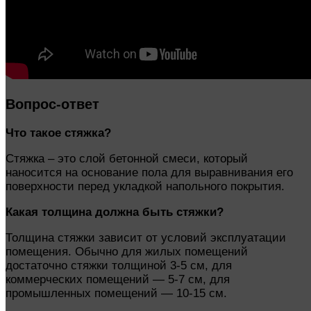
Вопрос-ответ
Что такое стяжка?
Стяжка – это слой бетонной смеси, который
наносится на основание пола для выравнивания его
поверхности перед укладкой напольного покрытия.
Какая толщина должна быть стяжки?
Толщина стяжки зависит от условий эксплуатации
помещения. Обычно для жилых помещений
достаточно стяжки толщиной 3-5 см, для
коммерческих помещений — 5-7 см, для
промышленных помещений — 10-15 см.