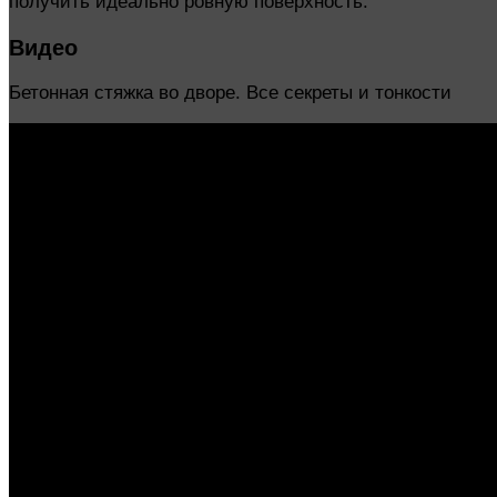
получить идеально ровную поверхность.
Видео
Бетонная стяжка во дворе. Все секреты и тонкости