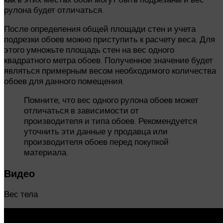
рулона будет отличаться.
После определения общей площади стен и учета
подрезки обоев можно приступить к расчету веса. Для
этого умножьте площадь стен на вес одного
квадратного метра обоев. Полученное значение будет
являться примерным весом необходимого количества
обоев для данного помещения.
Помните, что вес одного рулона обоев может
отличаться в зависимости от
производителя и типа обоев. Рекомендуется
уточнить эти данные у продавца или
производителя обоев перед покупкой
материала.
Видео
Вес тела