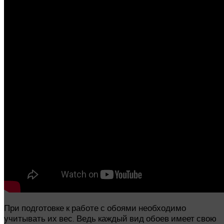
При подготовке к работе с обоями необходимо
учитывать их вес. Ведь каждый вид обоев имеет свою