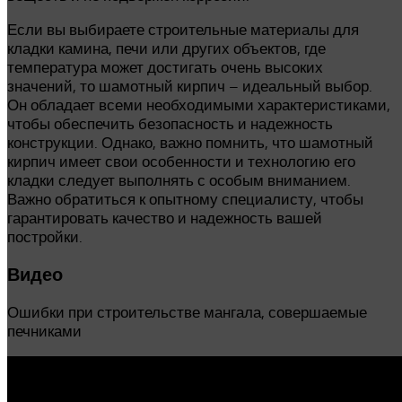
Если вы выбираете строительные материалы для
кладки камина, печи или других объектов, где
температура может достигать очень высоких
значений, то шамотный кирпич – идеальный выбор.
Он обладает всеми необходимыми характеристиками,
чтобы обеспечить безопасность и надежность
конструкции. Однако, важно помнить, что шамотный
кирпич имеет свои особенности и технологию его
кладки следует выполнять с особым вниманием.
Важно обратиться к опытному специалисту, чтобы
гарантировать качество и надежность вашей
постройки.
Видео
Ошибки при строительстве мангала, совершаемые
печниками