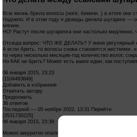
Всю жизнь брила волосы (ноги, бикини. ) в итоге он
Надоело. И в этом году я дважды делала шугаринг — о
мягкие.
НО! Растут после шугаринга они настолько медленно, 
Отсюда вопрос: ЧТО ЖЕ ДЕЛАТЬ? У меня регулярный сек
А если брить, то волосы снова становятся жесткими. 
то через несколько месяцев-год количество волос сок
Но КАК не брить? Может есть какие идеи, как поступае
06 января 2015, 23:23
[1104483846]
Добавить в избранное
Ответить автору
Продолжить
36 ответов
Последний — 05 ноября 2022, 13:31 Перейти
[3531730225]
06 января 2015, 23:39
Можно аккуратно опалить, за несколько раз достигнете