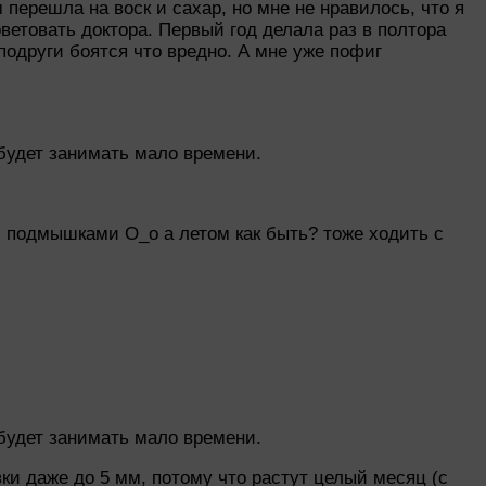
 перешла на воск и сахар, но мне не нравилось, что я
ветовать доктора. Первый год делала раз в полтора
 подруги боятся что вредно. А мне уже пофиг
будет занимать мало времени.
и подмышками О_о а летом как быть? тоже ходить с
будет занимать мало времени.
вки даже до 5 мм, потому что растут целый месяц (с