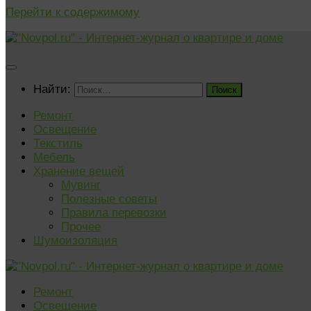
Перейти к содержимому
Найти:
Ремонт
Освещение
Текстиль
Мебель
Хранение вещей
Мувинг
Полезные советы
Правила перевозки
Прочее
Шумоизоляция
Ремонт
Освещение