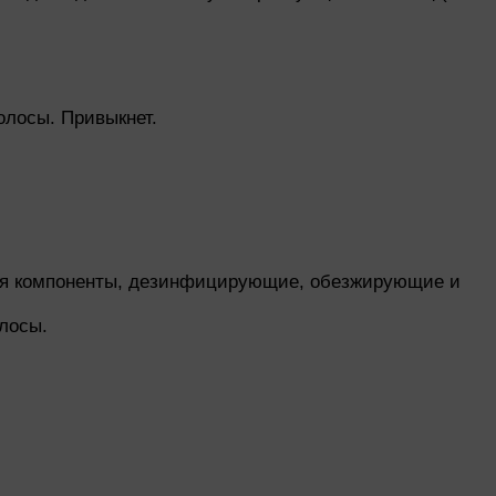
олосы. Привыкнет.
тся компоненты, дезинфицирующие, обезжирующие и
лосы.