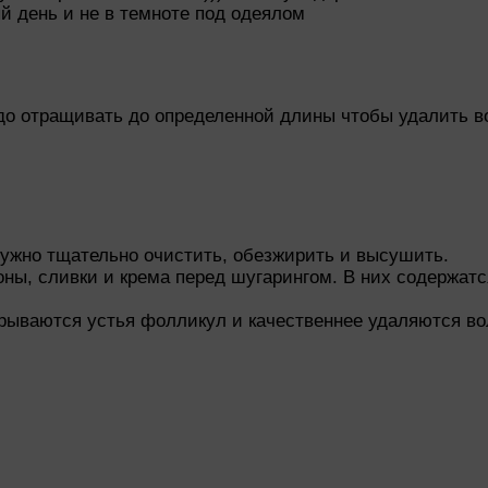
й день и не в темноте под одеялом
адо отращивать до определенной длины чтобы удалить в
ужно тщательно очистить, обезжирить и высушить.
оны, сливки и крема перед шугарингом. В них содержа
рываются устья фолликул и качественнее удаляются во