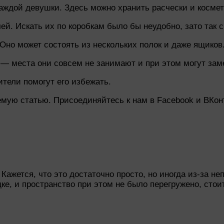
аждой девушки. Здесь можно хранить расчески и космети
. Искать их по коробкам было бы неудобно, зато так с
Оно может состоять из нескольких полок и даже ящиков
 — места они совсем не занимают и при этом могут зам
ители помогут его избежать.
емую статью. Присоединяйтесь к нам в Facebook и ВКон
ажется, что это достаточно просто, но иногда из-за не
, и пространство при этом не было перегружено, стоит