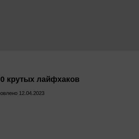
20 крутых лайфхаков
новлено
12.04.2023