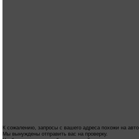
К сожалению, запросы с вашего адреса похожи на авт
Мы вынуждены отправить вас на проверку.