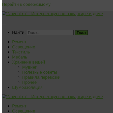
Перейти к содержимому
Найти:
Ремонт
Освещение
Текстиль
Мебель
Хранение вещей
Мувинг
Полезные советы
Правила перевозки
Прочее
Шумоизоляция
Ремонт
Освещение