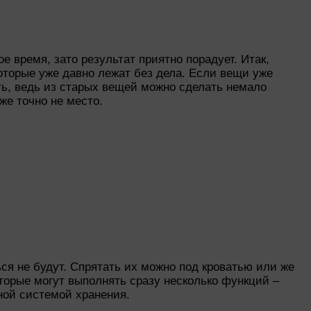
 время, зато результат приятно порадует. Итак,
оторые уже давно лежат без дела. Если вещи уже
ть, ведь из старых вещей можно сделать немало
же точно не место.
ся не будут. Спрятать их можно под кроватью или же
оторые могут выполнять сразу несколько функций –
ной системой хранения.