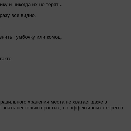
ку и никогда их не терять.
разу все видно.
.
енить тумбочку или комод.
такте.
правильного хранения места не хватает даже в
 знать несколько простых, но эффективных секретов.