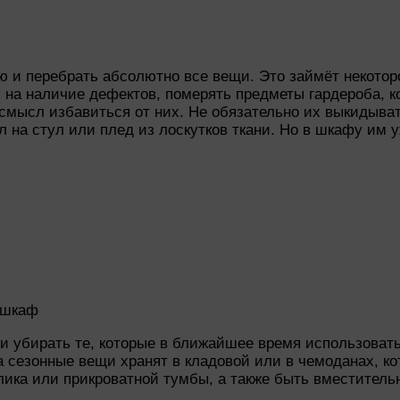
 и перебрать абсолютно все вещи. Это займёт некоторое
 на наличие дефектов, померять предметы гардероба, к
 смысл избавиться от них. Не обязательно их выкидыва
 на стул или плед из лоскутков ткани. Но в шкафу им у
 шкаф
и убирать те, которые в ближайшее время использовать
а сезонные вещи хранят в кладовой или в чемоданах, к
лика или прикроватной тумбы, а также быть вместитель