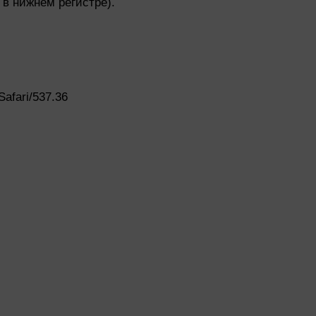
 в нижнем регистре).
afari/537.36