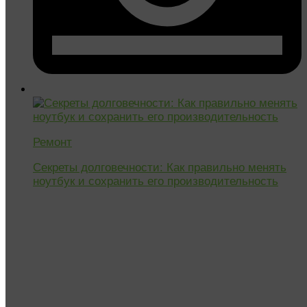
Ремонт
Секреты долговечности: Как правильно менять
ноутбук и сохранить его производительность