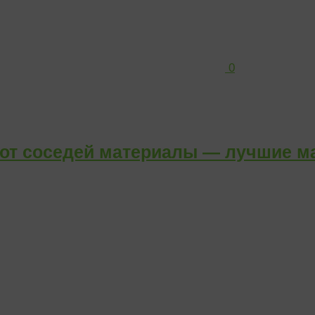
0
 от соседей материалы — лучшие м