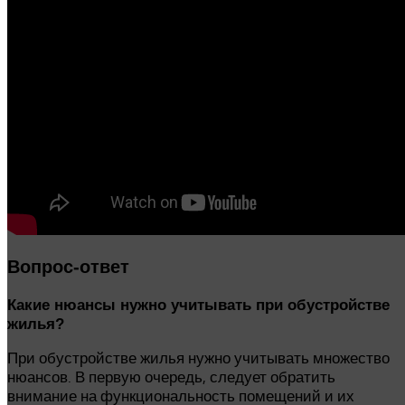
Вопрос-ответ
Какие нюансы нужно учитывать при обустройстве
жилья?
При обустройстве жилья нужно учитывать множество
нюансов. В первую очередь, следует обратить
внимание на функциональность помещений и их