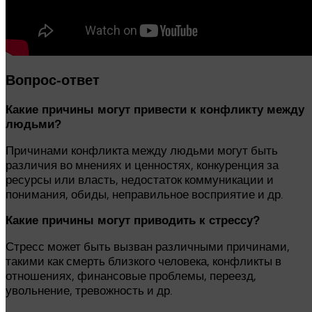
Вопрос-ответ
Какие причины могут привести к конфликту между
людьми?
Причинами конфликта между людьми могут быть
различия во мнениях и ценностях, конкуренция за
ресурсы или власть, недостаток коммуникации и
понимания, обиды, неправильное восприятие и др.
Какие причины могут приводить к стрессу?
Стресс может быть вызван различными причинами,
такими как смерть близкого человека, конфликты в
отношениях, финансовые проблемы, переезд,
увольнение, тревожность и др.