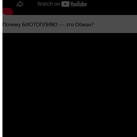
Почему БИОТОПЛИВО — это Обман?