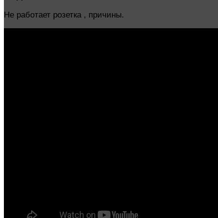
Не работает розетка , причины.