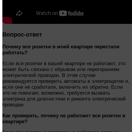
Вопрос-ответ
Почему все розетки в моей квартире перестали
работать?
Если все розетки в вашей квартире не работают, это
может быть связано с обрывом или перегоранием
электрической проводки. В этом случае
рекомендуется проверить автоматы в электрощитке и,
если они не сработали, включить их обратно. Если
это не помогает, возможно, требуется вызвать
электрика для диагностики и ремонта электрической
проводки.
Как проверить, почему не работают все розетки в
квартире?