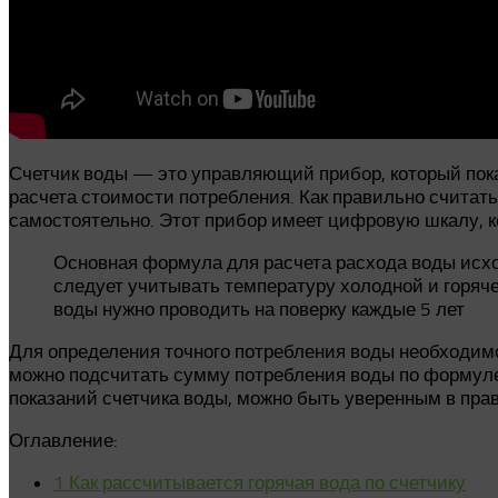
Счетчик воды — это управляющий прибор, который пок
расчета стоимости потребления. Как правильно считать
самостоятельно. Этот прибор имеет цифровую шкалу, к
Основная формула для расчета расхода воды исхо
следует учитывать температуру холодной и горячей
воды нужно проводить на поверку каждые 5 лет
Для определения точного потребления воды необходимо 
можно подсчитать сумму потребления воды по формуле
показаний счетчика воды, можно быть уверенным в пра
Оглавление:
1
Как рассчитывается горячая вода по счетчику