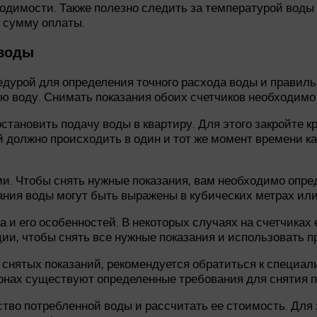
ходимости. Также полезно следить за температурой воды
 сумму оплаты.
 воды
дурой для определения точного расхода воды и правильн
ю воду. Снимать показания обоих счетчиков необходимо 
тановить подачу воды в квартиру. Для этого закройте кр
ий должно происходить в один и тот же момент времени 
ями. Чтобы снять нужные показания, вам необходимо опре
ания воды могут быть выражены в кубических метрах или
а и его особенностей. В некоторых случаях на счетчиках
ции, чтобы снять все нужные показания и использовать 
снятых показаний, рекомендуется обратиться к специалис
ионах существуют определенные требования для снятия п
ство потребленной воды и рассчитать ее стоимость. Для