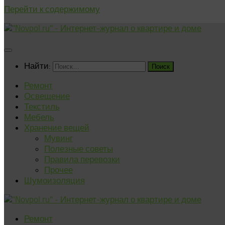
Перейти к содержимому
Найти:
Ремонт
Освещение
Текстиль
Мебель
Хранение вещей
Мувинг
Полезные советы
Правила перевозки
Прочее
Шумоизоляция
Ремонт