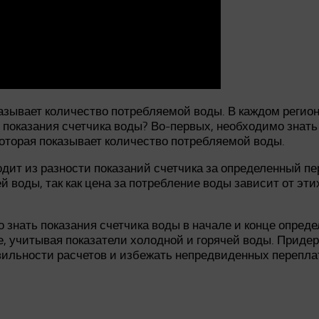
азывает количество потребляемой воды. В каждом реги
 показания счетчика воды? Во-первых, необходимо знать
оторая показывает количество потребляемой воды.
дит из разности показаний счетчика за определенный пе
 воды, так как цена за потребление воды зависит от этих
знать показания счетчика воды в начале и конце опреде
, учитывая показатели холодной и горячей воды. Приде
вильности расчетов и избежать непредвиденных перепла