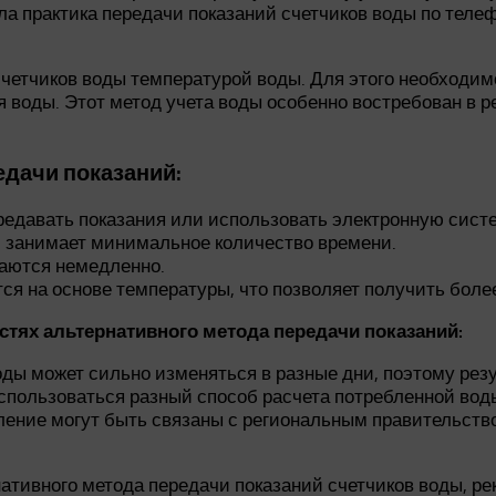
кла практика передачи показаний счетчиков воды по тел
счетчиков воды температурой воды. Для этого необходим
я воды. Этот метод учета воды особенно востребован в р
дачи показаний:
редавать показания или использовать электронную систе
й занимает минимальное количество времени.
даются немедленно.
ся на основе температуры, что позволяет получить боле
тях альтернативного метода передачи показаний:
ды может сильно изменяться в разные дни, поэтому рез
использоваться разный способ расчета потребленной во
бление могут быть связаны с региональным правительств
ативного метода передачи показаний счетчиков воды, ре