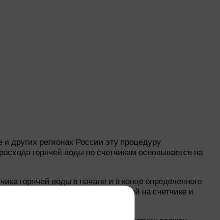
е и других регионах России эту процедуру
асхода горячей воды по счетчикам основывается на
ика горячей воды в начале и в конце определенного
правильность отображения показаний на счетчике и