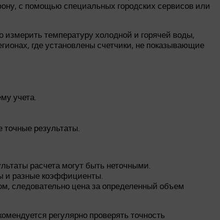
ефону, с помощью специальных городских сервисов или
о измерить температуру холодной и горячей воды,
егионах, где установлены счетчики, не показывающие
му учета.
е точные результаты.
ультаты расчета могут быть неточными.
ды и разные коэффициенты.
ом, следовательно цена за определенный объем
комендуется регулярно проверять точность