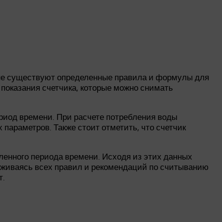
оне существуют определенные правила и формулы для
 показания счетчика, которые можно снимать
риод времени. При расчете потребления воды
 параметров. Также стоит отметить, что счетчик
ленного периода времени. Исходя из этих данных
рживаясь всех правил и рекомендаций по считыванию
т.